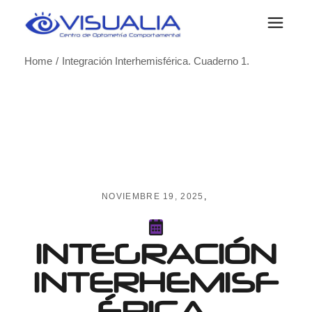
Skip
to
the
content
Home
Integración Interhemisférica. Cuaderno 1.
NOVIEMBRE 19, 2025
INTEGRACIÓN
INTERHEMISF
ÉRICA.