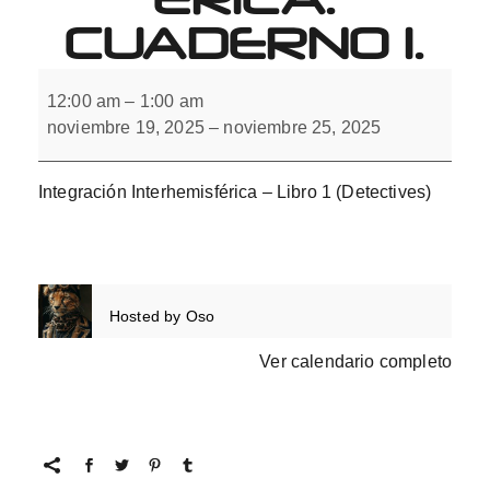
CUADERNO 1.
Integración
Interhemisférica.
12:00 am
–
1:00 am
Cuaderno
noviembre 19, 2025
–
noviembre 25, 2025
1.
Integración Interhemisférica – Libro 1 (Detectives)
Hosted by
Oso
Ver calendario completo