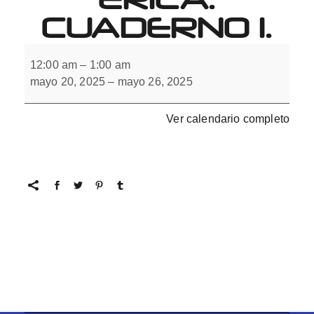
CUADERNO 1.
Integración
Interhemisférica.
12:00 am
–
1:00 am
Cuaderno
mayo 20, 2025
–
mayo 26, 2025
1.
Ver calendario completo