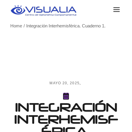
Skip
to
the
content
Home
Integración Interhemisférica. Cuaderno 1.
MAYO 20, 2025
INTEGRACIÓN
INTERHEMISF
ÉRICA.