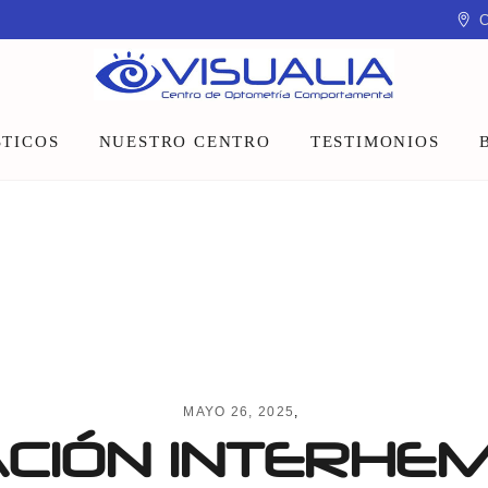
C
TICOS
NUESTRO CENTRO
TESTIMONIOS
Equipo
Instalaciones
Talleres y charlas
MAYO 26, 2025
CIÓN INTERHEM