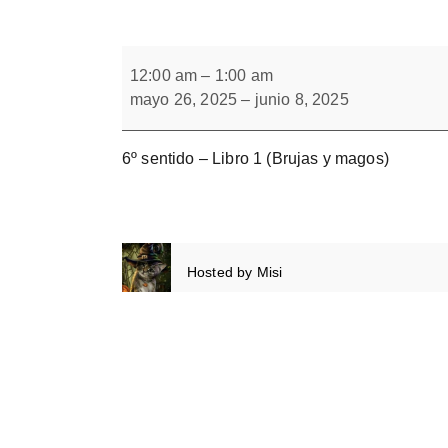
Forbrain
Integración
Interhemisférica.
12:00 am
–
1:00 am
Cuaderno
mayo 26, 2025
–
junio 8, 2025
1.
6º sentido – Libro 1 (Brujas y magos)
Hosted by
Misi