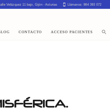
alle Velázquez 11 bajo, Gijón - Asturias
Llámanos: 984 393 072
BLOG
CONTACTO
ACCESO PACIENTES
ISFÉRICA.