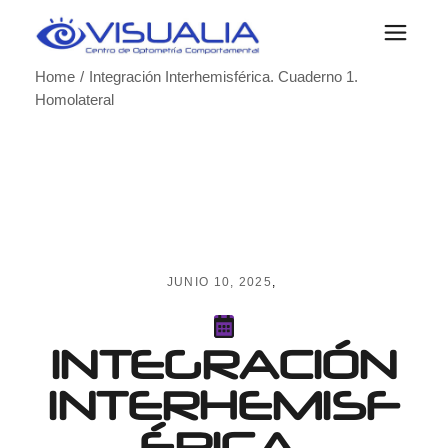
Skip
to
the
content
Home
Integración Interhemisférica. Cuaderno 1.
Homolateral
JUNIO 10, 2025
INTEGRACIÓN
INTERHEMISF
ÉRICA.