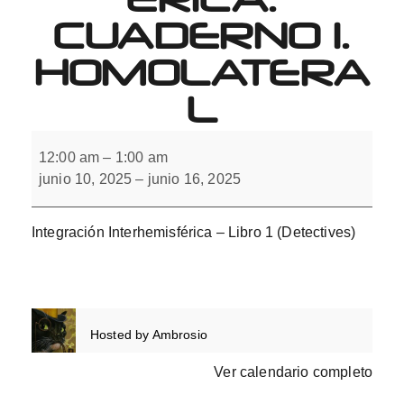
CUADERNO 1.
HOMOLATERA
L
Integración
Interhemisférica.
12:00 am
–
1:00 am
Cuaderno
junio 10, 2025
–
junio 16, 2025
1.
Homolateral
Integración Interhemisférica – Libro 1 (Detectives)
Hosted by
Ambrosio
Ver calendario completo