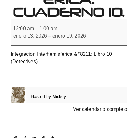
CUADERNO 10.
Integración
Interhemisférica.
12:00 am
–
1:00 am
Cuaderno
enero 13, 2026
–
enero 19, 2026
10.
Integración Interhemisférica &#8211; Libro 10
(Detectives)
Hosted by
Mickey
Ver calendario completo