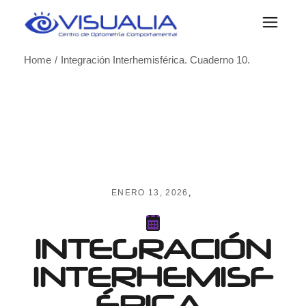
Skip
to
the
content
Home
Integración Interhemisférica. Cuaderno 10.
ENERO 13, 2026
INTEGRACIÓN
INTERHEMISF
ÉRICA.