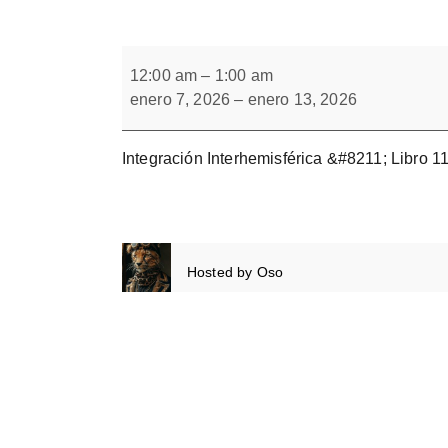
Forbrain
Integración
Interhemisférica.
12:00 am
–
1:00 am
Cuaderno
enero 7, 2026
–
enero 13, 2026
11.
Integración Interhemisférica &#8211; Libro 11
Hosted by
Oso