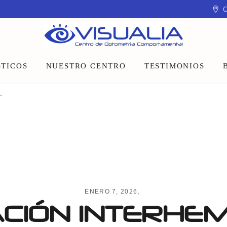
C
TICOS
NUESTRO CENTRO
TESTIMONIOS
.
Equipo
Instalaciones
Talleres y charlas
ENERO 7, 2026
CIÓN INTERHEM