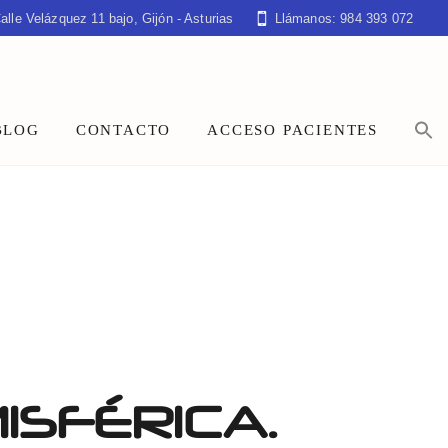
alle Velázquez 11 bajo, Gijón - Asturias
Llámanos: 984 393 072
BLOG
CONTACTO
ACCESO PACIENTES
ISFÉRICA.