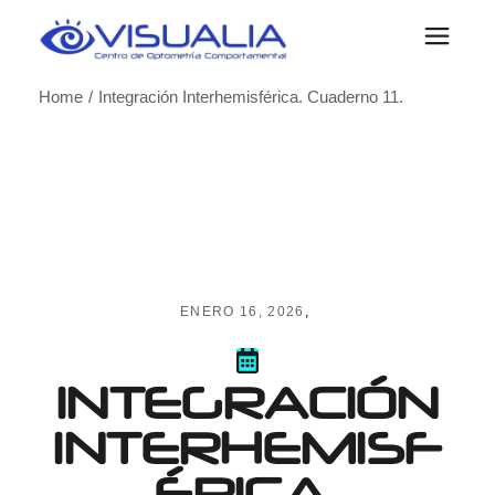
Skip
to
the
content
Home
Integración Interhemisférica. Cuaderno 11.
ENERO 16, 2026
INTEGRACIÓN
INTERHEMISF
ÉRICA.