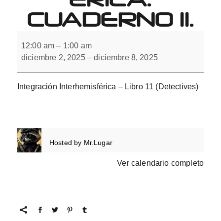
CUADERNO 11.
Integración
Interhemisférica.
12:00 am
–
1:00 am
Cuaderno
diciembre 2, 2025
–
diciembre 8, 2025
11.
Integración Interhemisférica – Libro 11 (Detectives)
Hosted by
Mr.Lugar
Ver calendario completo