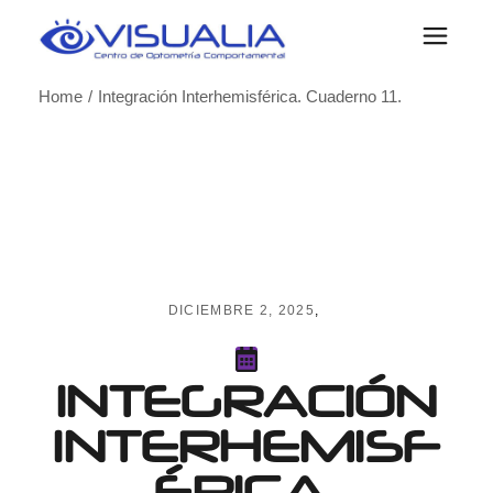
Skip
to
the
content
Home
Integración Interhemisférica. Cuaderno 11.
DICIEMBRE 2, 2025
INTEGRACIÓN
INTERHEMISF
ÉRICA.