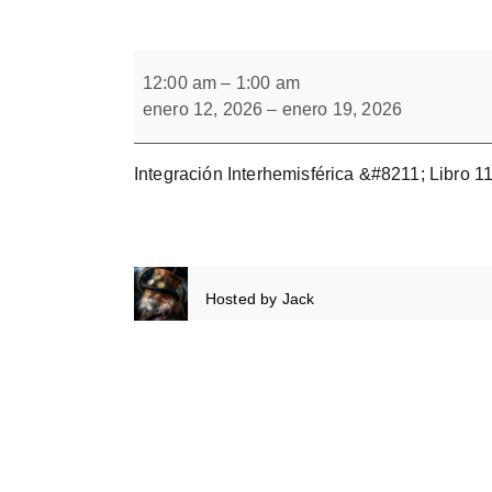
Forbrain
Integración
Interhemisférica.
12:00 am
–
1:00 am
Cuaderno
enero 12, 2026
–
enero 19, 2026
12.
Integración Interhemisférica &#8211; Libro 11
Hosted by
Jack