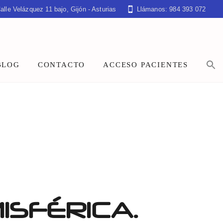
alle Velázquez 11 bajo, Gijón - Asturias
Llámanos: 984 393 072
BLOG
CONTACTO
ACCESO PACIENTES
ISFÉRICA.