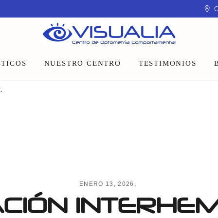
C
TICOS
NUESTRO CENTRO
TESTIMONIOS
.
Equipo
Instalaciones
Talleres y charlas
ENERO 13, 2026
CIÓN INTERHEM