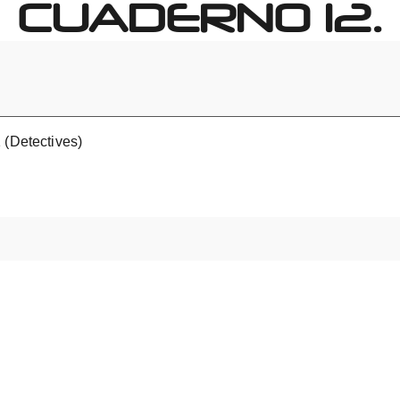
CUADERNO 12.
 (Detectives)