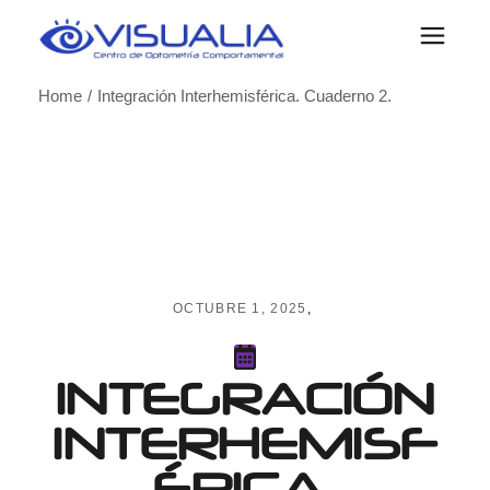
Skip
to
the
content
Home
Integración Interhemisférica. Cuaderno 2.
OCTUBRE 1, 2025
INTEGRACIÓN
INTERHEMISF
ÉRICA.