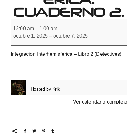
CUADERNO 2.
Integración
Interhemisférica.
12:00 am
–
1:00 am
Cuaderno
octubre 1, 2025
–
octubre 7, 2025
2.
Integración Interhemisférica – Libro 2 (Detectives)
Hosted by
Krik
Ver calendario completo