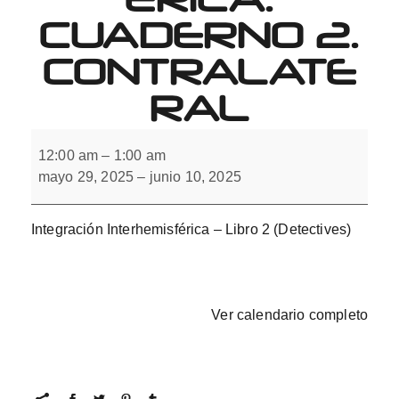
CUADERNO 2.
CONTRALATE
RAL
Integración
Interhemisférica.
12:00 am
–
1:00 am
Cuaderno
mayo 29, 2025
–
junio 10, 2025
2.
Contralateral
Integración Interhemisférica – Libro 2 (Detectives)
Ver calendario completo