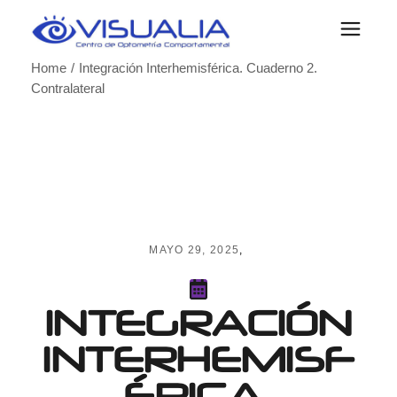
Skip
to
the
content
Home
Integración Interhemisférica. Cuaderno 2.
Contralateral
MAYO 29, 2025
INTEGRACIÓN
INTERHEMISF
ÉRICA.