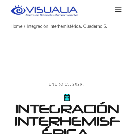
Skip
to
the
content
Home
Integración Interhemisférica. Cuaderno 5.
ENERO 15, 2026
INTEGRACIÓN
INTERHEMISF
ÉRICA.