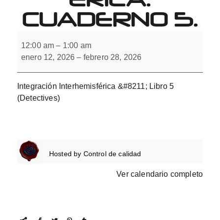
CUADERNO 5.
Integración
Interhemisférica.
12:00 am
–
1:00 am
Cuaderno
enero 12, 2026
–
febrero 28, 2026
5.
Integración Interhemisférica &#8211; Libro 5
(Detectives)
Hosted by
Control de calidad
Ver calendario completo