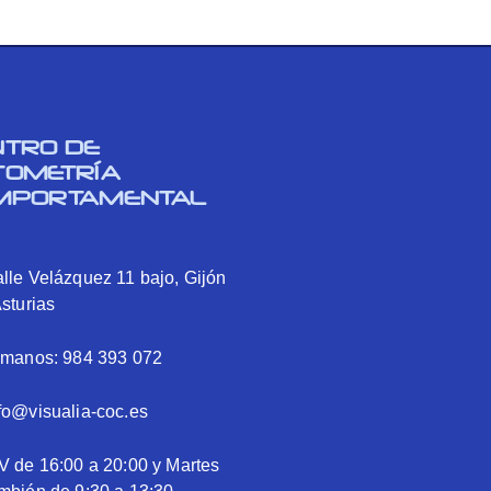
NTRO DE
TOMETRÍA
MPORTAMENTAL
lle Velázquez 11 bajo, Gijón
Asturias
ámanos: 984 393 072
fo@visualia-coc.es
V de 16:00 a 20:00 y Martes