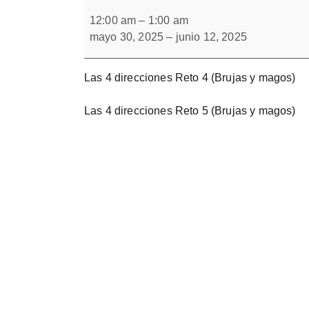
Las
Forbrain
4
12:00 am
–
1:00 am
direcciones
mayo 30, 2025
–
junio 12, 2025
Las 4 direcciones Reto 4 (Brujas y magos)
Las 4 direcciones Reto 5 (Brujas y magos)