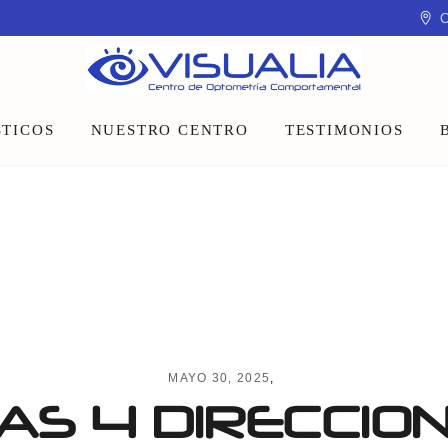
C
TICOS
NUESTRO CENTRO
TESTIMONIOS
Equipo
Instalaciones
Talleres y charlas
MAYO 30, 2025
AS 4 DIRECCIO