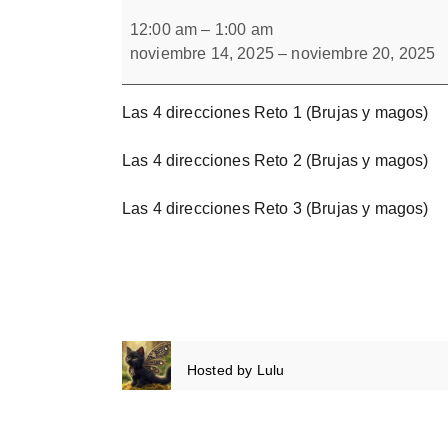
Las
Forbrain
4
12:00 am
–
1:00 am
direcciones
noviembre 14, 2025
–
noviembre 20, 2025
Bloque
1
Las 4 direcciones Reto 1 (Brujas y magos)
Las 4 direcciones Reto 2 (Brujas y magos)
Las 4 direcciones Reto 3 (Brujas y magos)
Hosted by
Lulu