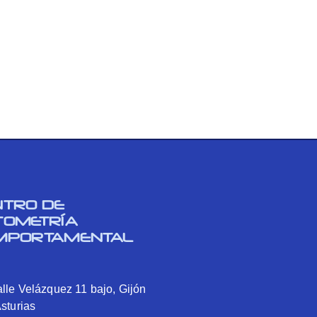
NTRO DE
TOMETRÍA
MPORTAMENTAL
lle Velázquez 11 bajo, Gijón
Asturias