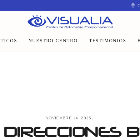
C
TICOS
NUESTRO CENTRO
TESTIMONIOS
Equipo
Instalaciones
Talleres y charlas
NOVIEMBRE 14, 2025
 DIRECCIONES B