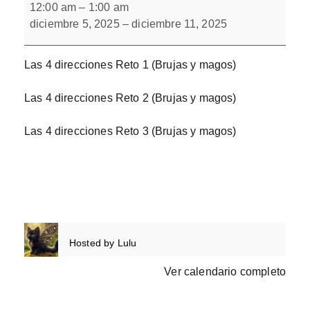
4
12:00 am
–
1:00 am
direcciones
diciembre 5, 2025
–
diciembre 11, 2025
Bloque
1
Las 4 direcciones Reto 1 (Brujas y magos)
Las 4 direcciones Reto 2 (Brujas y magos)
Las 4 direcciones Reto 3 (Brujas y magos)
Hosted by
Lulu
Ver calendario completo