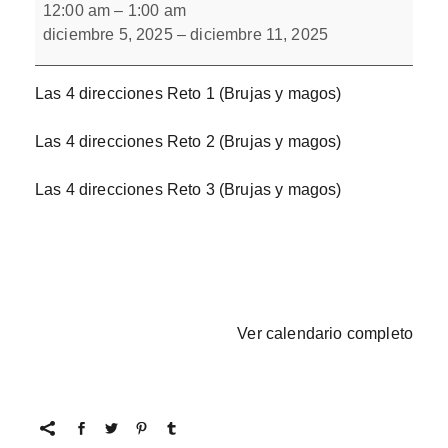
4
12:00 am
–
1:00 am
direcciones
diciembre 5, 2025
–
diciembre 11, 2025
Bloque
1
Las 4 direcciones Reto 1 (Brujas y magos)
Las 4 direcciones Reto 2 (Brujas y magos)
Las 4 direcciones Reto 3 (Brujas y magos)
Ver calendario completo