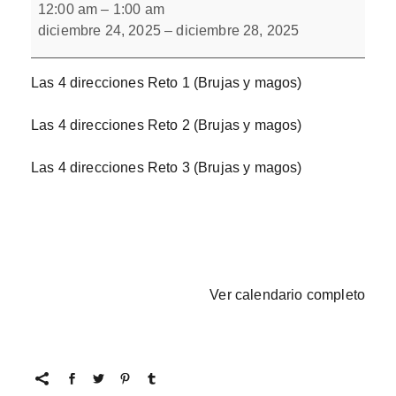
4
12:00 am
–
1:00 am
direcciones
diciembre 24, 2025
–
diciembre 28, 2025
Bloque
1
Las 4 direcciones Reto 1 (Brujas y magos)
Las 4 direcciones Reto 2 (Brujas y magos)
Las 4 direcciones Reto 3 (Brujas y magos)
Ver calendario completo