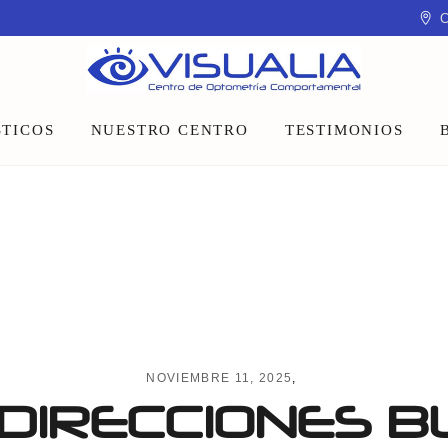
C
TICOS
NUESTRO CENTRO
TESTIMONIOS
Equipo
Instalaciones
Talleres y charlas
NOVIEMBRE 11, 2025
DIRECCIONES B