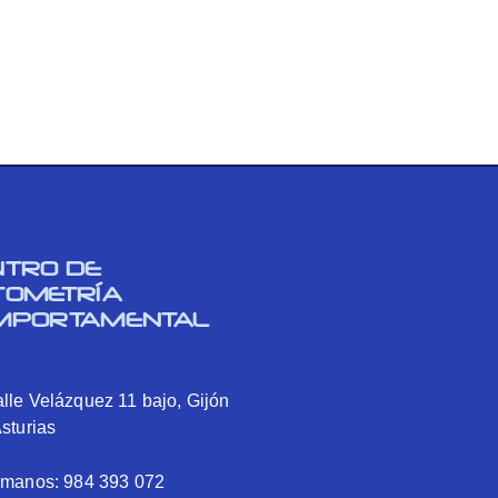
NTRO DE
TOMETRÍA
MPORTAMENTAL
lle Velázquez 11 bajo, Gijón
Asturias
ámanos: 984 393 072