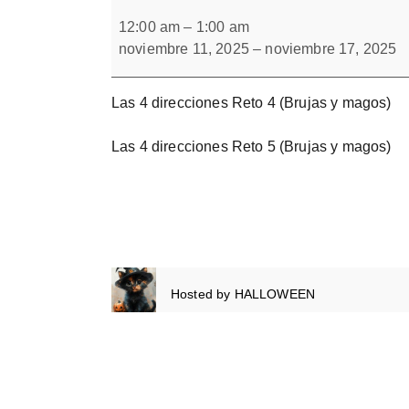
Las
Forbrain
4
12:00 am
–
1:00 am
direcciones
noviembre 11, 2025
–
noviembre 17, 2025
Bloque
2
Las 4 direcciones Reto 4 (Brujas y magos)
Las 4 direcciones Reto 5 (Brujas y magos)
Hosted by
HALLOWEEN