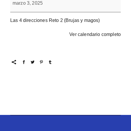
4
marzo 3, 2025
direcciones
Reto
2
Las 4 direcciones Reto 2 (Brujas y magos)
Ver calendario completo