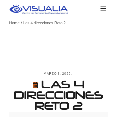
Skip
to
the
content
Home
Las 4 direcciones Reto 2
MARZO 3, 2025
LAS 4
DIRECCIONES
RETO 2
Las