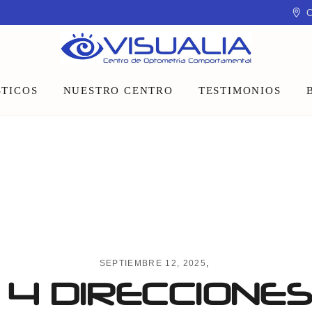
C
TICOS
NUESTRO CENTRO
TESTIMONIOS
Equipo
Instalaciones
Talleres y charlas
SEPTIEMBRE 12, 2025
4 DIRECCIONES