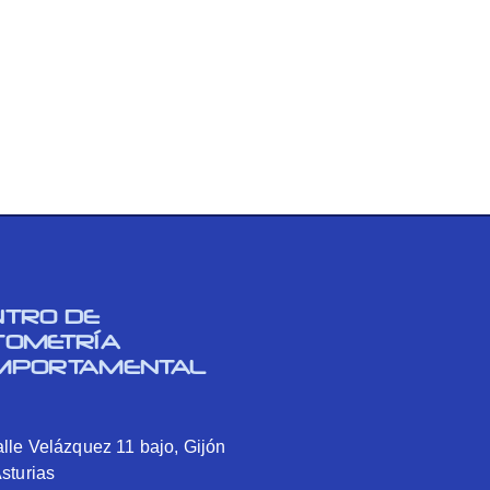
NTRO DE
TOMETRÍA
MPORTAMENTAL
lle Velázquez 11 bajo, Gijón
Asturias