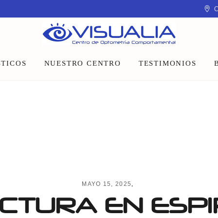
C
TICOS
NUESTRO CENTRO
TESTIMONIOS
Equipo
Instalaciones
Talleres y charlas
MAYO 15, 2025
CTURA EN ESP