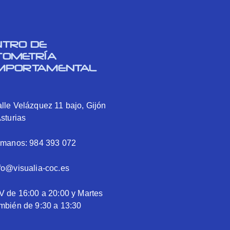
NTRO DE
TOMETRÍA
MPORTAMENTAL
lle Velázquez 11 bajo, Gijón
Asturias
ámanos: 984 393 072
fo@visualia-coc.es
V de 16:00 a 20:00 y Martes
mbién de 9:30 a 13:30