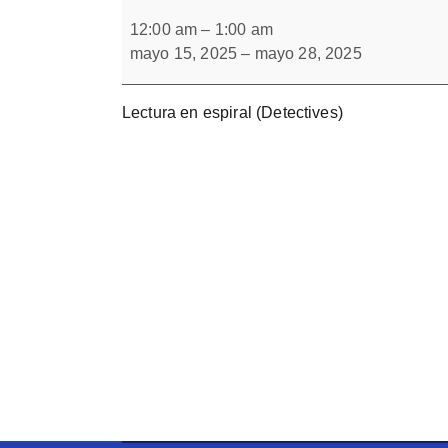
Lectura
Forbrain
en
12:00 am
–
1:00 am
espiral
mayo 15, 2025
–
mayo 28, 2025
Lectura en espiral (Detectives)