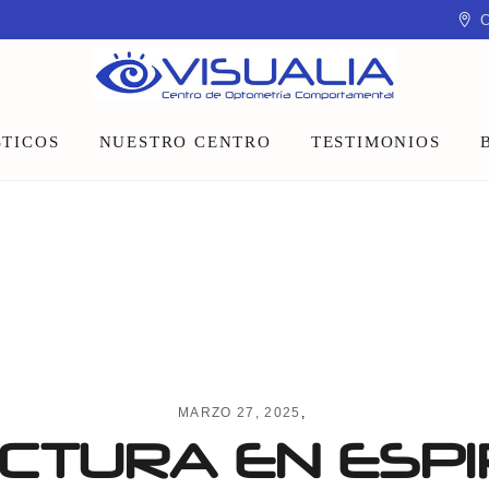
C
TICOS
NUESTRO CENTRO
TESTIMONIOS
Equipo
Instalaciones
Talleres y charlas
MARZO 27, 2025
CTURA EN ESP