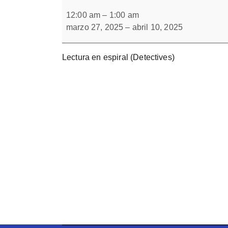
Lectura
Forbrain
en
12:00 am
–
1:00 am
espiral
marzo 27, 2025
–
abril 10, 2025
Lectura en espiral (Detectives)