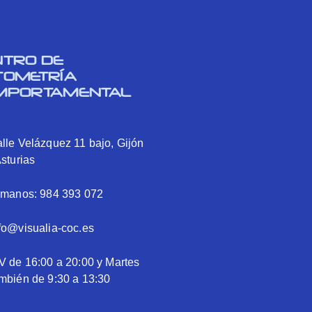
NTRO DE
TOMETRÍA
MPORTAMENTAL
lle Velázquez 11 bajo, Gijón
Asturias
ámanos: 984 393 072
fo@visualia-coc.es
V de 16:00 a 20:00 y Martes
mbién de 9:30 a 13:30