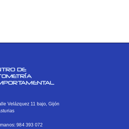
NTRO DE
TOMETRÍA
MPORTAMENTAL
lle Velázquez 11 bajo, Gijón
Asturias
ámanos: 984 393 072