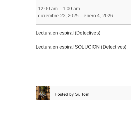
Lectura
Forbrain
en
12:00 am
–
1:00 am
espiral
diciembre 23, 2025
–
enero 4, 2026
(Detectives)
Lectura en espiral (Detectives)
Lectura en espiral SOLUCION (Detectives)
Hosted by
Sr. Tom