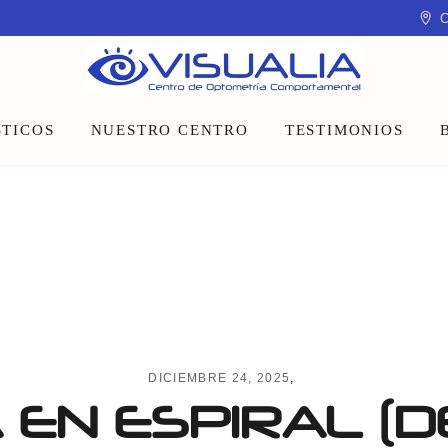
C
TICOS
NUESTRO CENTRO
TESTIMONIOS
Equipo
Instalaciones
Talleres y charlas
DICIEMBRE 24, 2025
EN ESPIRAL (D