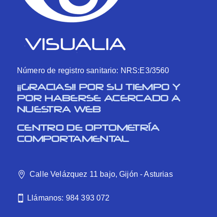
Número de registro sanitario: NRS:E3/3560
¡¡GRACIAS!! POR SU TIEMPO Y
POR HABERSE ACERCADO A
NUESTRA WEB
CENTRO DE OPTOMETRÍA
COMPORTAMENTAL
Calle Velázquez 11 bajo, Gijón - Asturias
Llámanos: 984 393 072