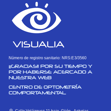
Número de registro sanitario: NRS:E3/3560
¡¡GRACIAS!! POR SU TIEMPO Y
POR HABERSE ACERCADO A
NUESTRA WEB
CENTRO DE OPTOMETRÍA
COMPORTAMENTAL
Calle Velázquez 11 bajo, Gijón - Asturias