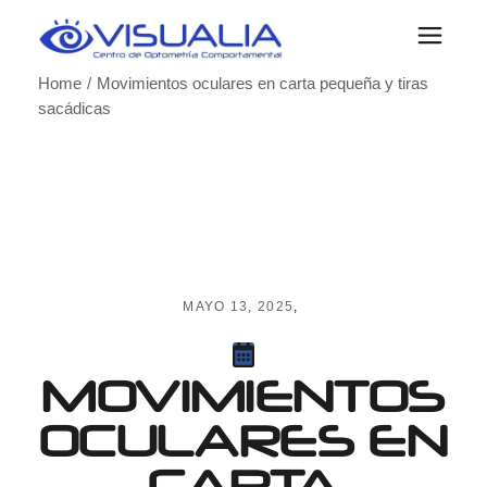
Skip
to
the
content
Home
Movimientos oculares en carta pequeña y tiras
sacádicas
MAYO 13, 2025
MOVIMIENTOS
OCULARES EN
CARTA