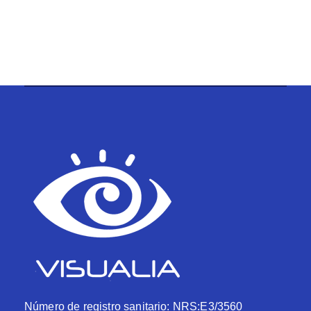
Número de registro sanitario: NRS:E3/3560