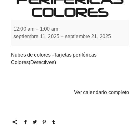
COLORES
Nubes
de
12:00 am
–
1:00 am
colores
septiembre 11, 2025
–
septiembre 21, 2025
-
Tarjetas
periféricas
Colores
Nubes de colores -Tarjetas periféricas
Colores(Detectives)
Ver calendario completo