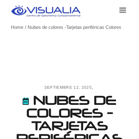
Skip
to
the
content
Home
Nubes de colores -Tarjetas periféricas Colores
SEPTIEMBRE 12, 2025
NUBES DE
COLORES -
TARJETAS
PERIFÉRICAS