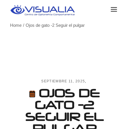
Skip
to
the
content
Home
Ojos de gato -2 Seguir el pulgar
SEPTIEMBRE 11, 2025
OJOS DE
GATO -2
SEGUIR EL
PULGAR