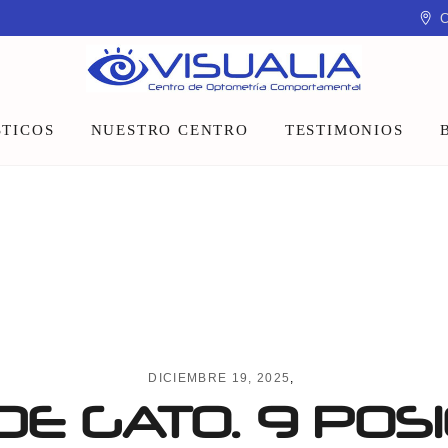
C
TICOS
NUESTRO CENTRO
TESTIMONIOS
Equipo
Instalaciones
Talleres y charlas
DICIEMBRE 19, 2025
DE GATO. 9 POS