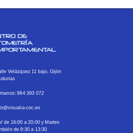
NTRO DE
TOMETRÍA
MPORTAMENTAL
lle Velázquez 11 bajo, Gijón
Asturias
ámanos: 984 393 072
fo@visualia-coc.es
V de 16:00 a 20:00 y Martes
mbién de 9:30 a 13:30