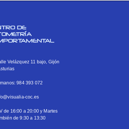
NTRO DE
TOMETRÍA
MPORTAMENTAL
lle Velázquez 11 bajo, Gijón
Asturias
ámanos: 984 393 072
fo@visualia-coc.es
V de 16:00 a 20:00 y Martes
mbién de 9:30 a 13:30