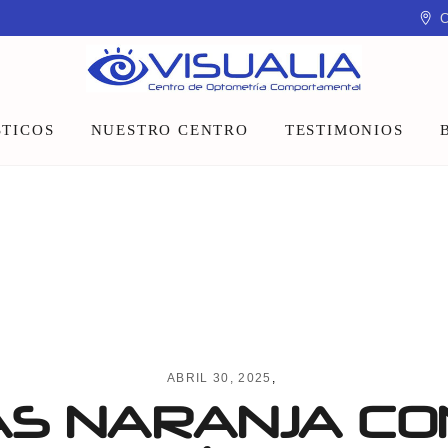
C
TICOS
NUESTRO CENTRO
TESTIMONIOS
Equipo
Instalaciones
Talleres y charlas
ABRIL 30, 2025
S NARANJA CO