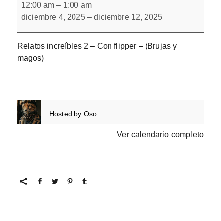
increíbles
12:00 am
–
1:00 am
2
diciembre 4, 2025
–
diciembre 12, 2025
con
flipper
Relatos increíbles 2 – Con flipper – (Brujas y
magos)
Hosted by
Oso
Ver calendario completo