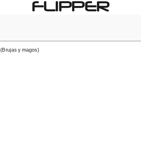
FLIPPER
 (Brujas y magos)