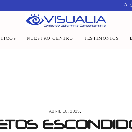
C
TICOS
NUESTRO CENTRO
TESTIMONIOS
Equipo
Instalaciones
Talleres y charlas
ABRIL 16, 2025
TOS ESCONDID