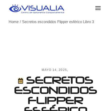
Skip
to
the
content
Home
Secretos escondidos Flipper esférico Libro 3
MAYO 14, 2025
SECRETOS
ESCONDIDOS
FLIPPER
ESFÉRICO