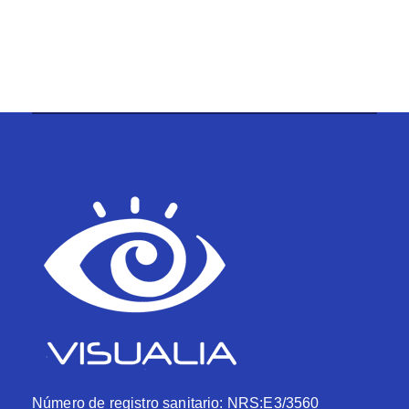
Número de registro sanitario: NRS:E3/3560