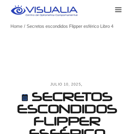
Skip
to
the
content
Home
Secretos escondidos Flipper esférico Libro 4
JULIO 10, 2025
SECRETOS
ESCONDIDOS
FLIPPER
ESFÉRICO