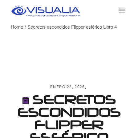
Skip
to
the
content
Home
Secretos escondidos Flipper esférico Libro 4
ENERO 28, 2026
SECRETOS
ESCONDIDOS
FLIPPER
ESFÉRICO