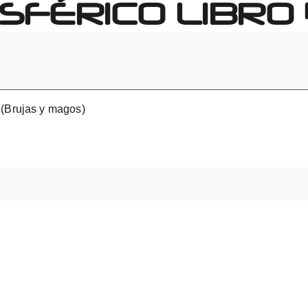
SFÉRICO LIBRO
 (Brujas y magos)