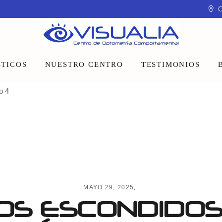
C
TICOS
NUESTRO CENTRO
TESTIMONIOS
o 4
Equipo
Instalaciones
Talleres y charlas
MAYO 29, 2025
OS ESCONDIDOS