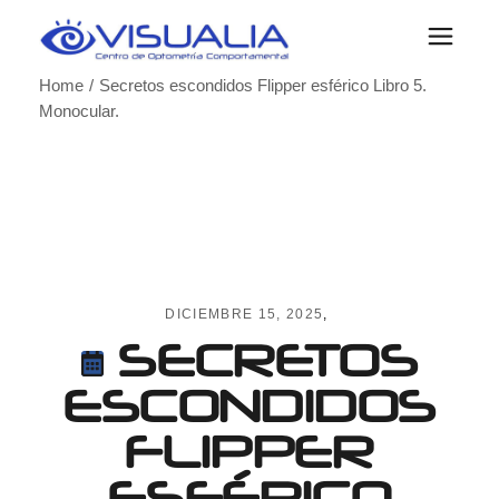
Skip
to
the
content
Home
Secretos escondidos Flipper esférico Libro 5.
Monocular.
DICIEMBRE 15, 2025
SECRETOS
ESCONDIDOS
FLIPPER
ESFÉRICO