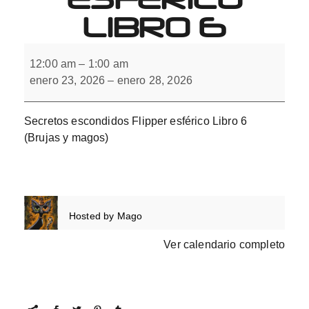
LIBRO 6
Secretos
escondidos
12:00 am
–
1:00 am
Flipper
enero 23, 2026
–
enero 28, 2026
esférico
Libro
6
Secretos escondidos Flipper esférico Libro 6
(Brujas y magos)
Hosted by
Mago
Ver calendario completo