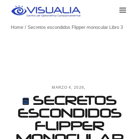
Skip
to
the
content
Home
Secretos escondidos Flipper monocular Libro 3
MARZO 4, 2026
SECRETOS
ESCONDIDOS
FLIPPER
MONOCULAR