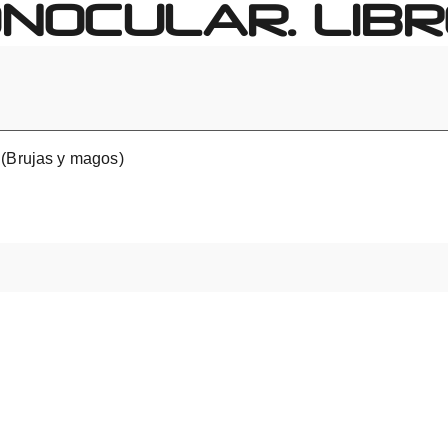
NOCULAR. LIBR
 (Brujas y magos)