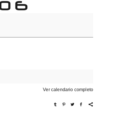
O 6
Ver calendario completo