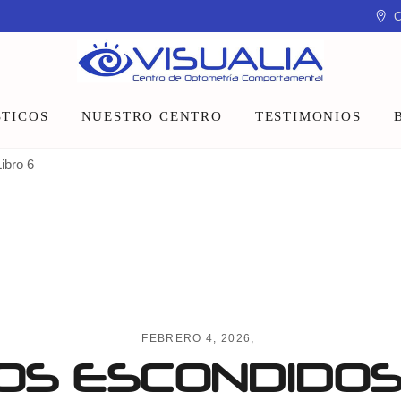
C
TICOS
NUESTRO CENTRO
TESTIMONIOS
ibro 6
Equipo
Instalaciones
Talleres y charlas
FEBRERO 4, 2026
OS ESCONDIDOS