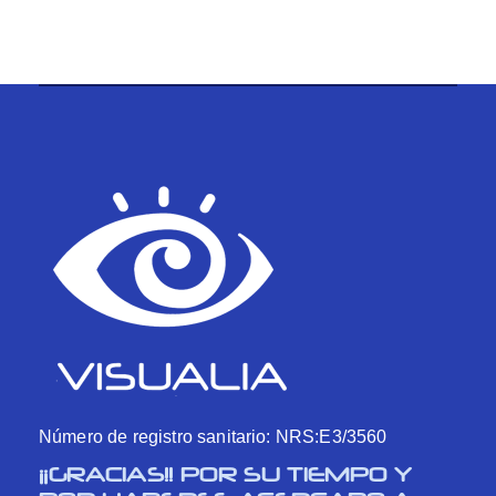
Número de registro sanitario: NRS:E3/3560
¡¡GRACIAS!! POR SU TIEMPO Y