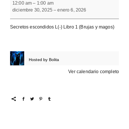
escondidos
12:00 am
–
1:00 am
L(-)
diciembre 30, 2025
–
enero 6, 2026
Libro
1
Secretos escondidos L(-) Libro 1 (Brujas y magos)
Hosted by
Bolita
Ver calendario completo