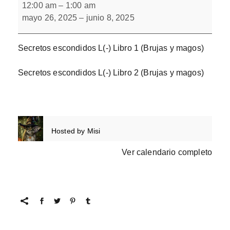
escondidos
12:00 am
–
1:00 am
L(-)
mayo 26, 2025
–
junio 8, 2025
Libro
1
y
2
Secretos escondidos L(-) Libro 1 (Brujas y magos)
Secretos escondidos L(-) Libro 2 (Brujas y magos)
Hosted by
Misi
Ver calendario completo