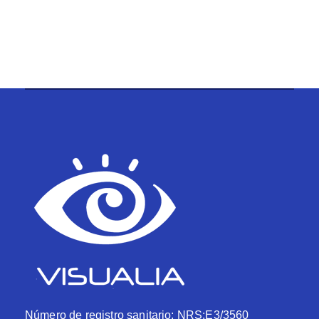
Número de registro sanitario: NRS:E3/3560