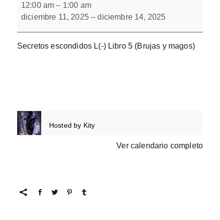
escondidos
12:00 am
–
1:00 am
L(-)
diciembre 11, 2025
–
diciembre 14, 2025
Libro
6
Secretos escondidos L(-) Libro 5 (Brujas y magos)
Hosted by
Kity
Ver calendario completo