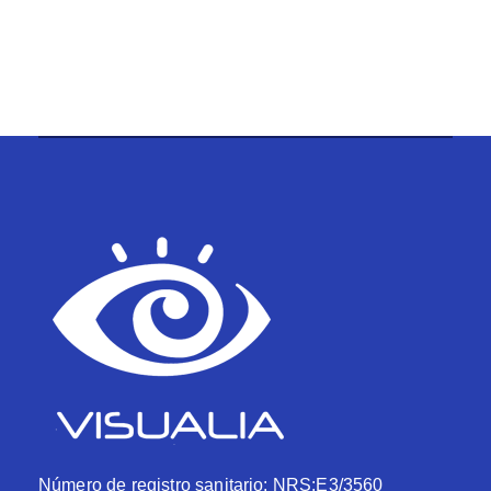
Número de registro sanitario: NRS:E3/3560