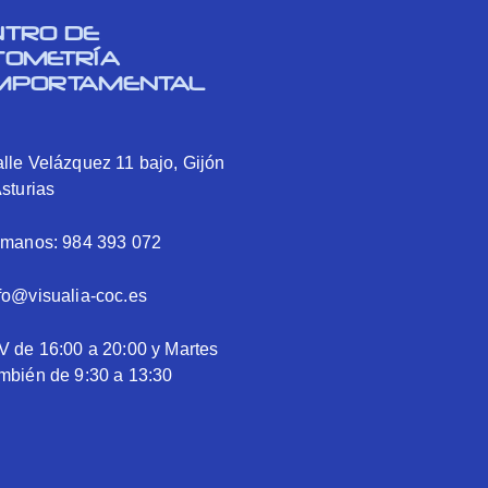
NTRO DE
TOMETRÍA
MPORTAMENTAL
lle Velázquez 11 bajo, Gijón
Asturias
ámanos: 984 393 072
fo@visualia-coc.es
V de 16:00 a 20:00 y Martes
mbién de 9:30 a 13:30