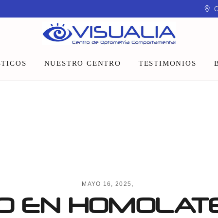
C
TICOS
NUESTRO CENTRO
TESTIMONIOS
Equipo
Instalaciones
Talleres y charlas
MAYO 16, 2025
 EN HOMOLATE