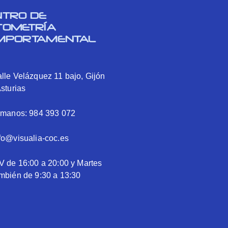
NTRO DE
TOMETRÍA
MPORTAMENTAL
lle Velázquez 11 bajo, Gijón
Asturias
ámanos: 984 393 072
fo@visualia-coc.es
V de 16:00 a 20:00 y Martes
mbién de 9:30 a 13:30