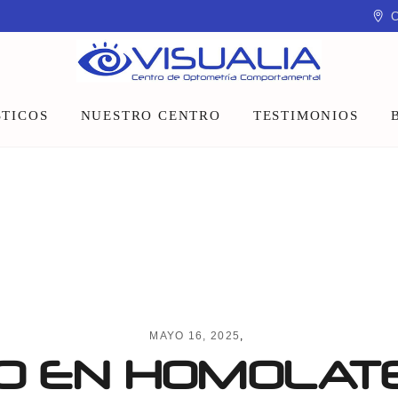
C
TICOS
NUESTRO CENTRO
TESTIMONIOS
Equipo
Instalaciones
Talleres y charlas
MAYO 16, 2025
 EN HOMOLATE