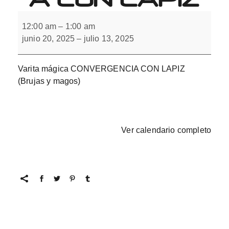
Varita
mágica
12:00 am
–
1:00 am
CONVERGENCIA
junio 20, 2025
–
julio 13, 2025
CON
LAPIZ
Varita mágica CONVERGENCIA CON LAPIZ
(Brujas y magos)
Ver calendario completo