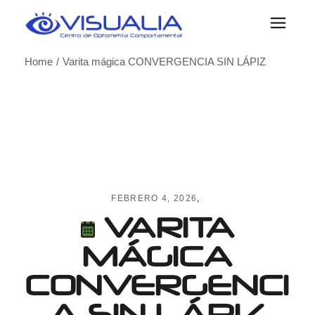
Skip
to
the
content
Home
Varita mágica CONVERGENCIA SIN LÁPIZ
FEBRERO 4, 2026
VARITA
MÁGICA
CONVERGENCI
A SIN LÁPIZ