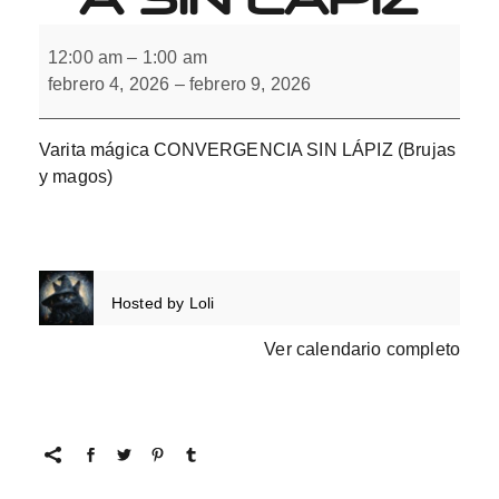
Varita
mágica
12:00 am
–
1:00 am
CONVERGENCIA
febrero 4, 2026
–
febrero 9, 2026
SIN
LÁPIZ
Varita mágica CONVERGENCIA SIN LÁPIZ (Brujas
y magos)
Hosted by
Loli
Ver calendario completo