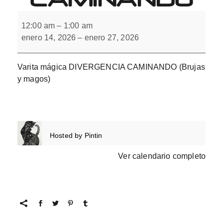
Varita
mágica
12:00 am
–
1:00 am
DIVERGENCIA
enero 14, 2026
–
enero 27, 2026
CAMINANDO
Varita mágica DIVERGENCIA CAMINANDO (Brujas
y magos)
Hosted by
Pintin
Ver calendario completo