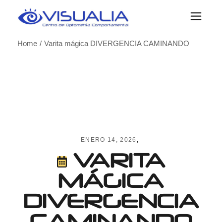
Skip
to
the
content
Home
Varita mágica DIVERGENCIA CAMINANDO
ENERO 14, 2026
VARITA
MÁGICA
DIVERGENCIA
CAMINANDO