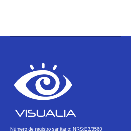
Número de registro sanitario: NRS:E3/3560