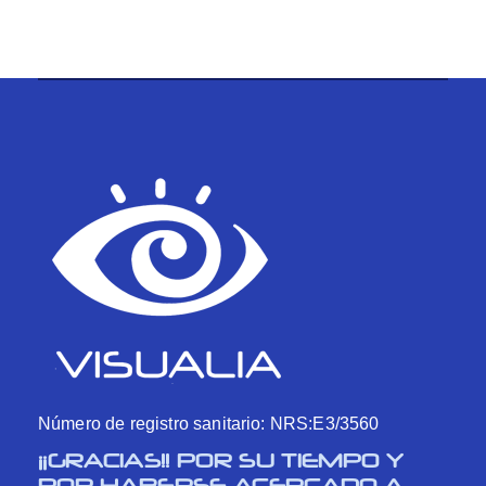
Número de registro sanitario: NRS:E3/3560
¡¡GRACIAS!! POR SU TIEMPO Y
POR HABERSE ACERCADO A